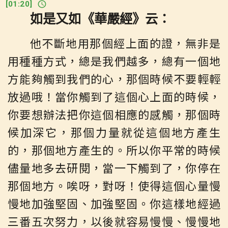
[
01:20
]
如是又如《華嚴經》云：
他不斷地用那個經上面的證，無非是
用種種方式，總是我們越多，總有一個地
方能夠觸到我們的心，那個時候不要輕輕
放過哦！當你觸到了這個心上面的時候，
你要想辦法把你這個相應的感觸，那個時
候加深它，那個力量就從這個地方產生
的，那個地方產生的。所以你平常的時候
儘量地多去研閱，當一下觸到了，你停在
那個地方。唉呀，對呀！使得這個心量慢
慢地加強堅固、加強堅固。你這樣地經過
三番五次努力，以後就容易慢慢、慢慢地