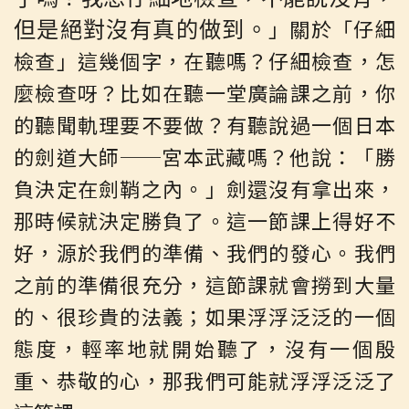
」關於「仔細
但是絕對沒有真的做到。
檢查」這幾個字，在聽嗎？仔細檢查，怎
麼檢查呀？比如在聽一堂廣論課之前，你
的聽聞軌理要不要做？有聽說過一個日本
的劍道大師──宮本武藏嗎？他說：「勝
負決定在劍鞘之內。」劍還沒有拿出來，
那時候就決定勝負了。這一節課上得好不
好，源於我們的準備、我們的發心。我們
之前的準備很充分，這節課就會撈到大量
的、很珍貴的法義；如果浮浮泛泛的一個
態度，輕率地就開始聽了，沒有一個殷
重、恭敬的心，那我們可能就浮浮泛泛了