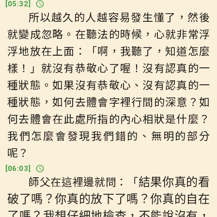
[
05:32
]
所以越久的人越容易發生懂了，然後
就變成忽略。在聽法的時候，心就非常浮
浮地放在上面：「啊，我聽了，知道怎麼
樣！」就沒有恭敬心了喔！沒有認真的一
種狀態。如果沒有恭敬心、沒有認真的一
種狀態，如何去體會字裡行間的深意？如
何去體會在此處所指的內心相狀是什麼？
我們怎麼會發現我們錯的、無明的部分
呢？
[
06:03
]
師父在這裡邊就問：「
結果你真的看
破了嗎？你真的放下了嗎？你真的自在
了嗎？我想仔細地檢查，不能說沒有，