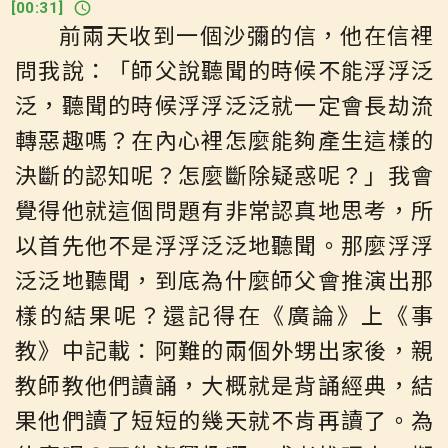
[
00:31
]
前兩天收到一個沙彌的信，他在信裡
問我說：「師父說聽聞的時候不能浮浮泛
泛，聽聞的時候浮浮泛泛就一定會長劫流
轉惡趣嗎？在內心裡怎麼能夠產生這樣的
決斷的認知呢？怎麼斷除疑惑呢？」我會
覺得他就這個問題有非常認真地思考，所
以首先他不是浮浮泛泛地聽聞。那麼浮浮
泛泛地聽聞，到底為什麼師父會推演出那
樣的結果呢？還記得在《廣論》上《事
教》中記載：阿難的兩個外甥出家後，親
教師教他們讀誦，大概就是背誦經典，結
果他們讀了短短的幾天就不肯再讀了。為