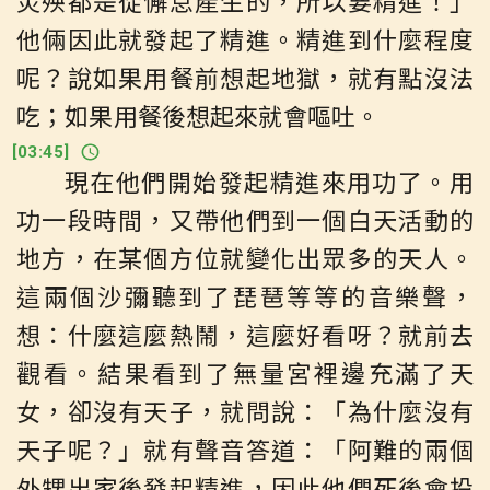
災殃都是從懈怠產生的，所以要精進！」
他倆因此就發起了精進。精進到什麼程度
呢？說如果用餐前想起地獄，就有點沒法
吃；如果用餐後想起來就會嘔吐。
[
03:45
]
現在他們開始發起精進來用功了。用
功一段時間，又帶他們到一個白天活動的
地方，在某個方位就變化出眾多的天人。
這兩個沙彌聽到了琵琶等等的音樂聲，
想：什麼這麼熱鬧，這麼好看呀？就前去
觀看。結果看到了無量宮裡邊充滿了天
女，卻沒有天子，就問說：「為什麼沒有
天子呢？」就有聲音答道：「阿難的兩個
外甥出家後發起精進，因此他們死後會投